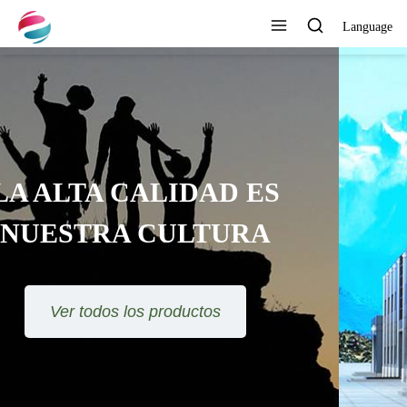
Language
DESARROLLAR
CONTINUAMENTE NUEVOS
PRODUCTOS
Ver todos los productos