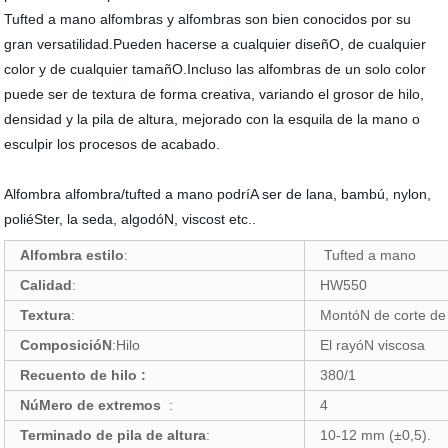
Tufted a mano alfombras y alfombras son bien conocidos por su
gran versatilidad.Pueden hacerse a cualquier diseñO, de cualquier
color y de cualquier tamañO.Incluso las alfombras de un solo color
puede ser de textura de forma creativa, variando el grosor de hilo,
densidad y la pila de altura, mejorado con la esquila de la mano o
esculpir los procesos de acabado.
Alfombra alfombra/tufted a mano podríA ser de lana, bambú, nylon,
poliéSter, la seda, algodóN, viscost etc..
Alfombra estilo
:
Tufted a mano
Calidad
:
HW550
Textura
:
MontóN de corte de 
ComposicióN
:Hilo
El rayóN viscosa
Recuento de hilo :
380/1
NúMero de extremos
:
4
Terminado de pila de altura
:
10-12 mm (±0,5).