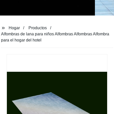
Hogar
Productos
Alfombras de lana para niños Alfombras Alfombras Alfombra
para el hogar del hotel