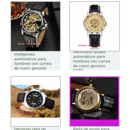
Maravillosos relojes
Hermosos relojes
inteligentes
automáticos para
automáticos para
hombres con correa
hombres con correa
de cuero genuino
de cuero genuino
fs682
fs611
Hermoso reloj de
Reloj de moda para