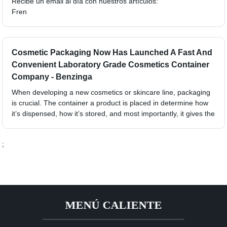
Recibe un email al día con nuestros artículos:
Fren
Cosmetic Packaging Now Has Launched A Fast And
Convenient Laboratory Grade Cosmetics Container
Company - Benzinga
When developing a new cosmetics or skincare line, packaging
is crucial. The container a product is placed in determine how
it’s dispensed, how it’s stored, and most importantly, it gives the
;
MENÚ CALIENTE