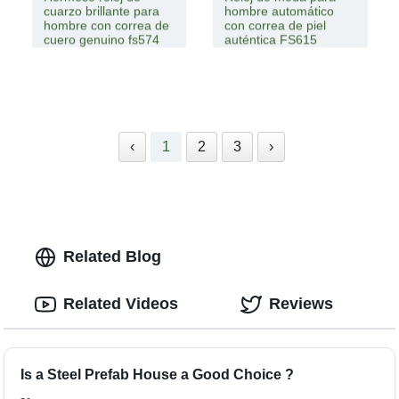
cuarzo brillante para
hombre automático
hombre con correa de
con correa de piel
cuero genuino fs574
auténtica FS615
‹
1
2
3
›
Related Blog
Related Videos
Reviews
Is a Steel Prefab House a Good Choice ?