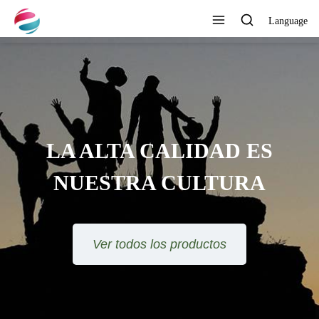
Language
LA ALTA CALIDAD ES
NUESTRA CULTURA
Ver todos los productos