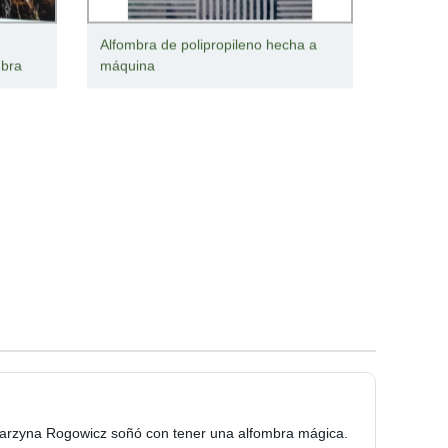
Alfombra de polipropileno hecha a
mbra
máquina
atarzyna Rogowicz soñó con tener una alfombra mágica.