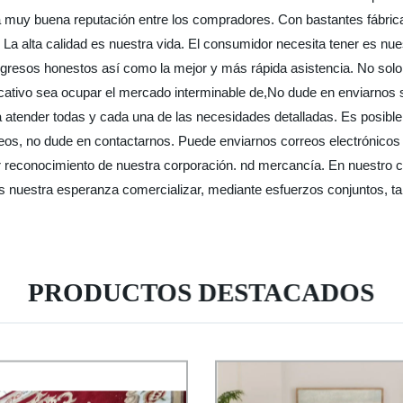
 una muy buena reputación entre los compradores. Con bastantes fábr
 La alta calidad es nuestra vida. El consumidor necesita tener es nu
esos honestos así como la mejor y más rápida asistencia. No solo le
cativo sea ocupar el mercado interminable de,No dude en enviarnos 
 atender todas y cada una de las necesidades detalladas. Es posible
s, no dude en contactarnos. Puede enviarnos correos electrónicos
jor reconocimiento de nuestra corporación. nd mercancía. En nuestr
Es nuestra esperanza comercializar, mediante esfuerzos conjuntos, t
PRODUCTOS DESTACADOS