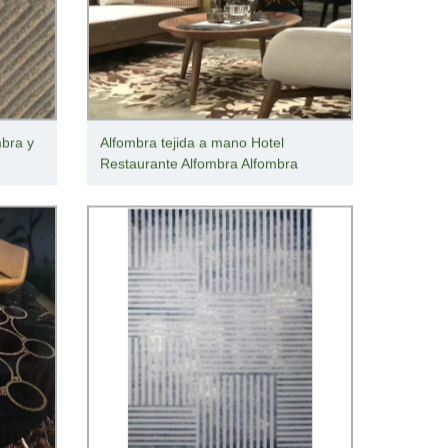
mbra y
Alfombra tejida a mano Hotel
Restaurante Alfombra Alfombra