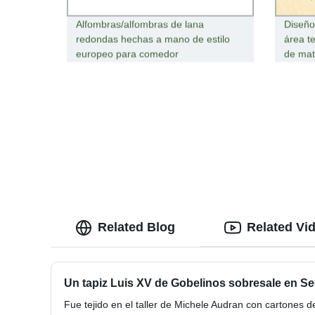
Alfombras/alfombras de lana
Diseño
redondas hechas a mano de estilo
área t
europeo para comedor
de mat
Related Blog
Related Vi
Un tapiz Luis XV de Gobelinos sobresale en S
Fue tejido en el taller de Michele Audran con cartones 