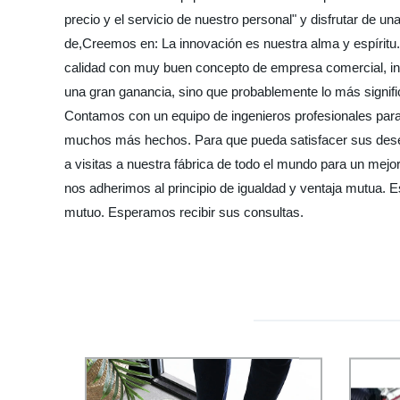
precio y el servicio de nuestro personal" y disfrutar de
de,Creemos en: La innovación es nuestra alma y espíritu.
calidad con muy buen concepto de empresa comercial, ingr
una gran ganancia, sino que probablemente lo más signifi
Contamos con un equipo de ingenieros profesionales para
muchos más hechos. Para que pueda satisfacer sus deseo
a visitas a nuestra fábrica de todo el mundo para un me
nos adherimos al principio de igualdad y ventaja mutua. 
mutuo. Esperamos recibir sus consultas.