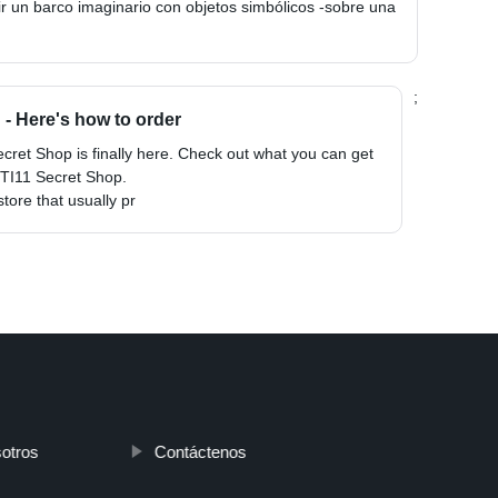
uir un barco imaginario con objetos simbólicos -sobre una
;
- Here's how to order
cret Shop is finally here. Check out what you can get
 TI11 Secret Shop.
tore that usually pr
otros
Contáctenos