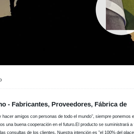
o
o - Fabricantes, Proveedores, Fábrica de
d y hacer amigos con personas de todo el mundo", siempre ponemos el 
os una buena cooperación en el futuro.El producto se suministrará a
as consultas de los clientes. Nuestra intención es "el 100% del place