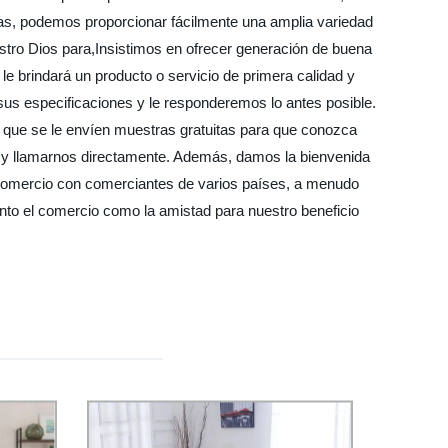
icas, podemos proporcionar fácilmente una amplia variedad
estro Dios para,Insistimos en ofrecer generación de buena
 brindará un producto o servicio de primera calidad y
sus especificaciones y le responderemos lo antes posible.
 que se le envíen muestras gratuitas para que conozca
 y llamarnos directamente. Además, damos la bienvenida
o comercio con comerciantes de varios países, a menudo
anto el comercio como la amistad para nuestro beneficio