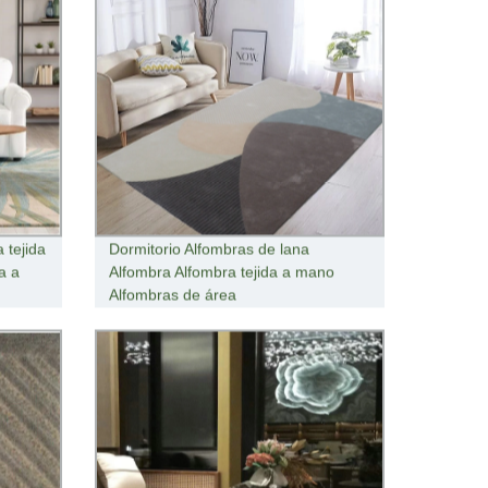
 tejida
Dormitorio Alfombras de lana
a a
Alfombra Alfombra tejida a mano
Alfombras de área