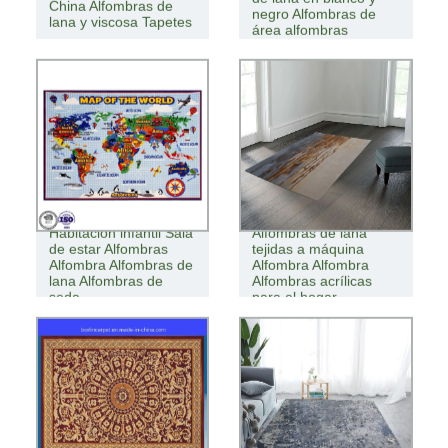
China Alfombras de
negro Alfombras de
lana y viscosa Tapetes
área alfombras
Habitación infantil Sala
Alfombras de lana
de estar Alfombras
tejidas a máquina
Alfombra Alfombras de
Alfombra Alfombra
lana Alfombras de
Alfombras acrílicas
seda
para el hogar