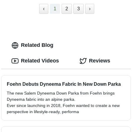
‹
1
2
3
›
Related Blog
Related Videos
Reviews
Foehn Debuts Dyneema Fabric In New Down Parka
The new Salem Dyneema Down Parka from Foehn brings
Dyneema fabric into an alpine parka.
Ever since launching in 2018, Foehn wanted to create a new
perspective in lifestyle-ready, performa