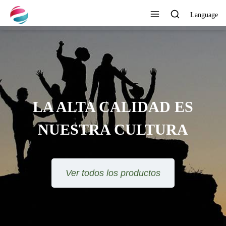
Language
LA ALTA CALIDAD ES
NUESTRA CULTURA
Ver todos los productos