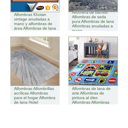
Alfombra de bambú
Alfombras Khotan
Alfombras de seda
vintage anudadas a
pura Alfombras de lana
mano y alfombras de
Alfombras anudadas a
área Alfombras de lana
mano
Alfombras Alfombrillas
Alfombras de lana de
acrílicas Alfombras
arte Alfombras de
para el hogar Alfombra
pintura al óleo
de lana Hotel
Alfombras Alfombras