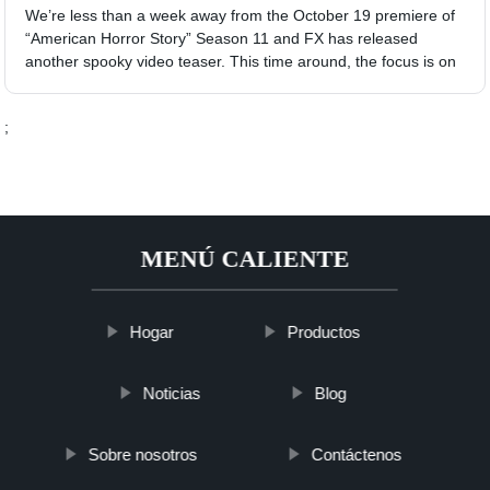
We’re less than a week away from the October 19 premiere of
“American Horror Story” Season 11 and FX has released
another spooky video teaser. This time around, the focus is on
;
MENÚ CALIENTE
Hogar
Productos
Noticias
Blog
Sobre nosotros
Contáctenos