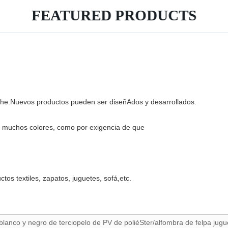
FEATURED PRODUCTS
luche.Nuevos productos pueden ser diseñAdos y desarrollados.
en muchos colores, como por exigencia de que
tos textiles, zapatos, juguetes, sofá,etc.
lanco y negro de terciopelo de PV de poliéSter/alfombra de felpa jugu