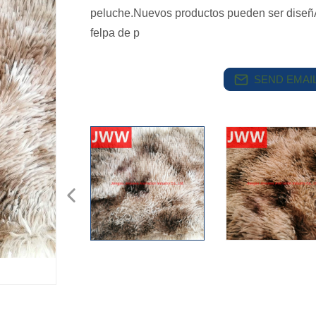
peluche.Nuevos productos pueden ser diseñA
felpa de p
SEND EMAIL