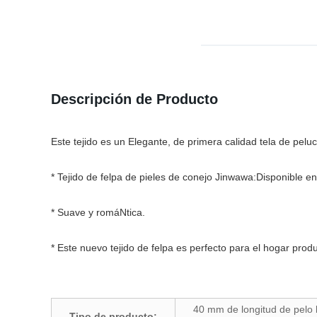
Descripción de Producto
Este tejido es un Elegante, de primera calidad tela de pe
* Tejido de felpa de pieles de conejo Jinwawa:Disponible 
* Suave y romáNtica.
* Este nuevo tejido de felpa es perfecto para el hogar produc
40 mm de longitud de pelo b
Tipo de producto: