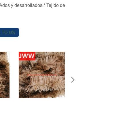
dos y desarrollados.* Tejido de
 TO US