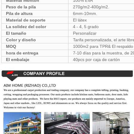
Material montón
100% EVA
Peso de la pila
270g/m2-400g/m2.
Pila de altura
6mm-10mm.
Material de soporte
El látex
La solidez del color
4 - 4, 5 grado
El tamaño
Personalizar
Color y diseño
Tarifa personalizada, el arte libr
MOQ
1000m2 para TPR& El respaldo 
hora de entrega
7-10 días para la muestra, de 2
El embalaje
40pcs por caja de cartón