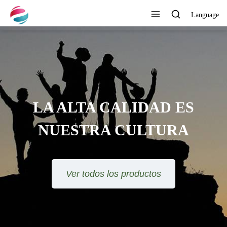
Language
LA ALTA CALIDAD ES
NUESTRA CULTURA
Ver todos los productos