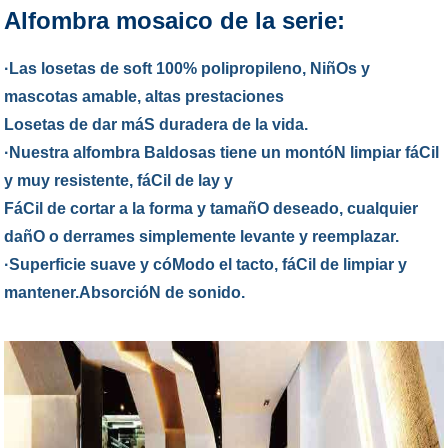
Alfombra mosaico de la serie:
·Las losetas de soft 100% polipropileno, NiñOs y
mascotas amable, altas prestaciones
Losetas de
dar máS duradera de la vida.
·Nuestra alfombra Baldosas tiene un montóN limpiar fáCil
y muy resistente, fáCil de lay y
FáCil de cortar a la forma y tamañO deseado, cualquier
dañO o derrames simplemente levante y reemplazar.
·Superficie suave y cóModo el tacto, fáCil de limpiar y
mantener.AbsorcióN de sonido.