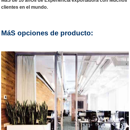
MáS de 10 añOs de Experiencia exportadora con Muchos
clientes en el mundo.
MáS opciones de producto: