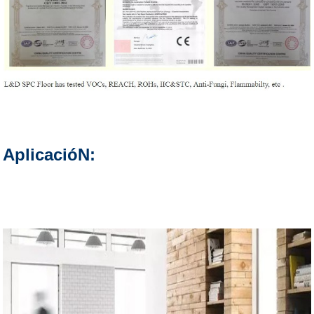
AplicacióN: