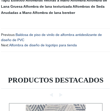
Tapiz Estético
Alfombras hechas a mano
Alfombra
Alfombra de
Lana Gruesa
Alfombra de lana texturizada
Alfombras de Seda
Anudadas a Mano
Alfombra de lana bereber
Previous:
Baldosa de piso de vinilo de alfombra antideslizante de
diseño de PVC
Next:
Alfombra de diseño de logotipo para tienda
PRODUCTOS DESTACADOS