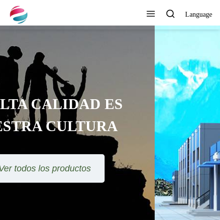
Language
DESARROLLAR
CONTINUAMENTE NUEVOS
PRODUCTOS
Ver todos los productos