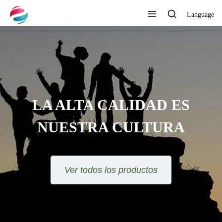
Language
DESARROLLAR
CONTINUAMENTE NUEVOS
PRODUCTOS
Ver todos los productos