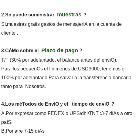
muestras
2.Se puede suministrar
?
Sí,muestras gratis gastos de mensajeríA en la cuenta de
cliente .
Plazo de pago
3.CóMo sobre el
?
T/T (30% por adelantado, el balance antes del envíO).
Para los pequeñOs el fin menos de USD3000, tenemos el
100% por adelantado Para salvar a la transferencia bancaria,
tanto para Nosotros.
4.Los méTodos de EnvíO y el
tiempo de envíO
?
A.Por expresar como FEDEX o UPS/dhl/TNT :3-7 díAs a otro
paíS.
B.Por aire 7-15 díAs