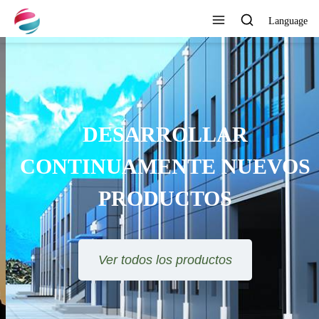
Language
ESTÉTICA DE LÍNEA
MODERNA, DISEÑO DE
FORMA SIMPLE PERO NO
SIMPLE
Ver todos los productos