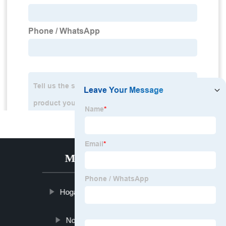
MENÚ CALIENTE
Hogar
Productos
Noticias
Blog