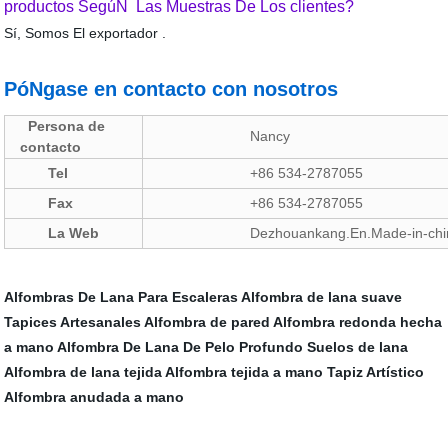
productos SegúN Las Muestras De Los clientes?
Sí, Somos El exportador .
PóNgase en contacto con nosotros
Persona de
Nancy
contacto
Tel
+86 534-2787055
Fax
+86 534-2787055
La Web
Dezhouankang.En.Made-in-chin
Alfombras De Lana Para Escaleras
Alfombra de lana suave
Tapices Artesanales
Alfombra de pared
Alfombra redonda hecha
a mano
Alfombra De Lana De Pelo Profundo
Suelos de lana
Alfombra de lana tejida
Alfombra tejida a mano
Tapiz Artístico
Alfombra anudada a mano