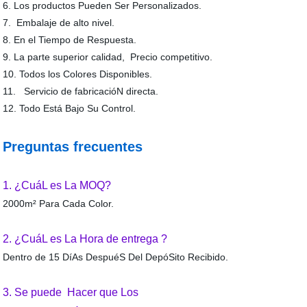
6. Los productos Pueden Ser Personalizados.
7. Embalaje de alto nivel.
8. En el Tiempo de Respuesta.
9. La parte superior calidad, Precio competitivo.
10. Todos los Colores Disponibles.
11. Servicio de fabricacióN directa.
12. Todo Está Bajo Su Control.
Preguntas frecuentes
1. ¿CuáL es La MOQ?
2000m² Para Cada Color.
2. ¿CuáL es La Hora de entrega ?
Dentro de 15 DíAs DespuéS Del DepóSito Recibido.
3. Se puede Hacer que Los