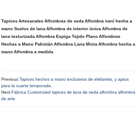
Tapices Artesanales
Alfombras de seda
Alfombra iraní hecha a
mano
Suelos de lana
Alfombra de interior única
Alfombra de
lana texturizada
Alfombra Espiga Tejido Plano
Alfombras
Hechas a Mano Pakistán
Alfombra Lana Mixta
Alfombra hecha a
mano
Alfombra a medida
Previous:
Tapices hechos a mano exclusivos de elefantes, y aptos
para la cuarta temporada.
Next:
Fábrica Customzied tapices de lana de seda alfombra alfombra
de arte