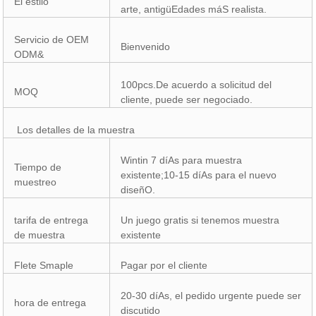
El estilo
arte, antigüEdades máS realista.
Servicio de OEM
Bienvenido
ODM&
100pcs.De acuerdo a solicitud del
MOQ
cliente, puede ser negociado.
Los detalles de la muestra
Wintin 7 díAs para muestra
Tiempo de
existente;10-15 díAs para el nuevo
muestreo
diseñO.
tarifa de entrega
Un juego gratis si tenemos muestra
de muestra
existente
Flete Smaple
Pagar por el cliente
20-30 díAs, el pedido urgente puede ser
hora de entrega
discutido