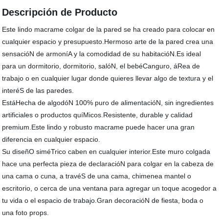
Descripción de Producto
Este lindo macrame colgar de la pared se ha creado para colocar en
cualquier espacio y presupuesto.Hermoso arte de la pared crea una
sensacióN de armoníA y la comodidad de su habitacióN.Es ideal
para un dormitorio, dormitorio, salóN, el bebéCanguro, áRea de
trabajo o en cualquier lugar donde quieres llevar algo de textura y el
interéS de las paredes.
EstáHecha de algodóN 100% puro de alimentacióN, sin ingredientes
artificiales o productos quíMicos.Resistente, durable y calidad
premium.Este lindo y robusto macrame puede hacer una gran
diferencia en cualquier espacio.
Su diseñO siméTrico caben en cualquier interior.Este muro colgada
hace una perfecta pieza de declaracióN para colgar en la cabeza de
una cama o cuna, a travéS de una cama, chimenea mantel o
escritorio, o cerca de una ventana para agregar un toque acogedor a
tu vida o el espacio de trabajo.Gran decoracióN de fiesta, boda o
una foto props.