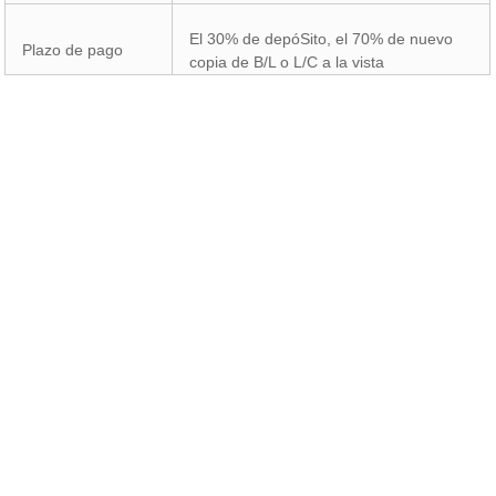
El 30% de depóSito, el 70% de nuevo
Plazo de pago
copia de B/L o L/C a la vista