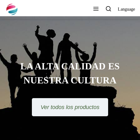
Language
LA ALTA CALIDAD ES
NUESTRA CULTURA
Ver todos los productos