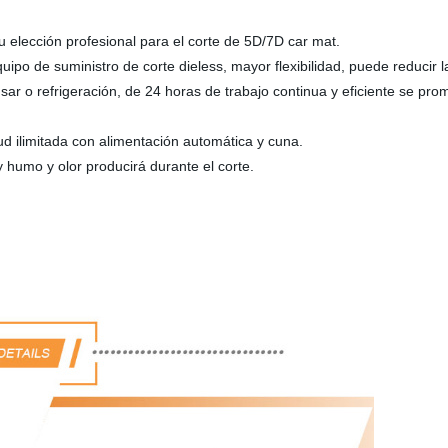
 elección profesional para el corte de 5D/7D car mat.
po de suministro de corte dieless, mayor flexibilidad, puede reducir 
 o refrigeración, de 24 horas de trabajo continua y eficiente se prom
tud ilimitada con alimentación automática y cuna.
y humo y olor producirá durante el corte.