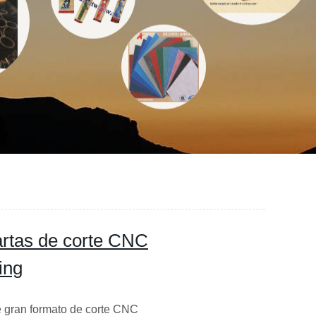
artas de corte CNC
ing
e gran formato de corte CNC