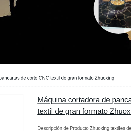
pancartas de corte CNC textil de gran formato Zhuoxing
Máquina cortadora de panc
textil de gran formato Zhuox
Descripción de Producto Zhuoxing textiles d